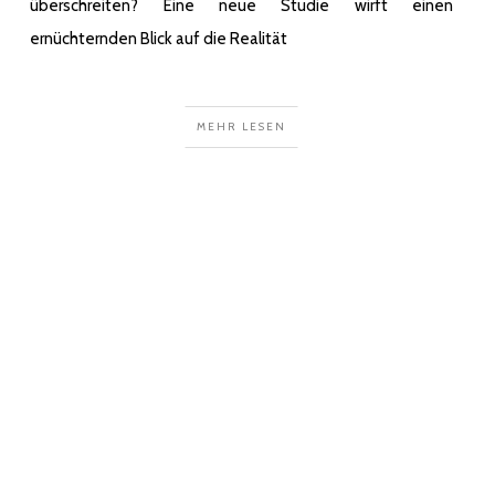
überschreiten? Eine neue Studie wirft einen
ernüchternden Blick auf die Realität
MEHR LESEN