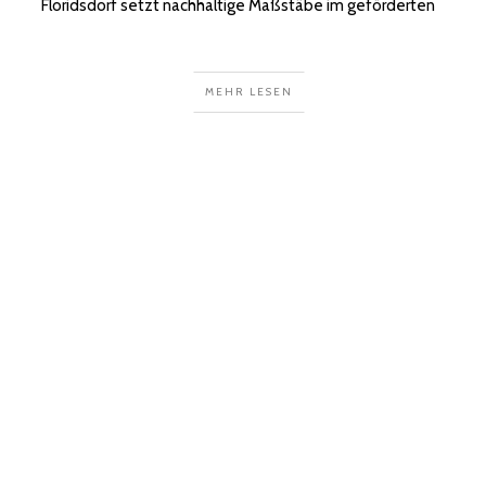
Floridsdorf setzt nachhaltige Maßstäbe im geförderten
MEHR LESEN