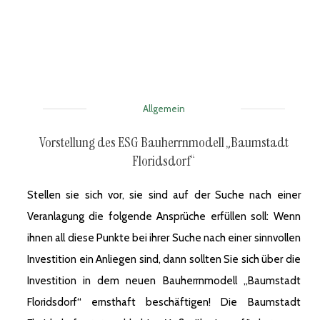
Allgemein
Vorstellung des ESG Bauherrnmodell „Baumstadt
Floridsdorf“
Stellen sie sich vor, sie sind auf der Suche nach einer
Veranlagung die folgende Ansprüche erfüllen soll: Wenn
ihnen all diese Punkte bei ihrer Suche nach einer sinnvollen
Investition ein Anliegen sind, dann sollten Sie sich über die
Investition in dem neuen Bauherrnmodell „Baumstadt
Floridsdorf“ ernsthaft beschäftigen! Die Baumstadt