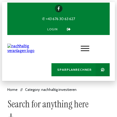
✆ +43 676 30 63 627
LOGIN
SPARPLANRECHNER
Home
Category: nachhaltig investieren
//
Search for anything here